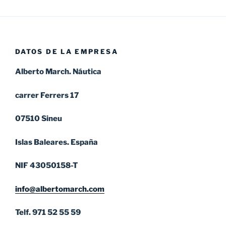
DATOS DE LA EMPRESA
Alberto March. Náutica
carrer Ferrers 17
07510 Sineu
Islas Baleares. España
NIF 43050158-T
info@albertomarch.com
Telf. 971 52 55 59