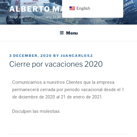
ALBERTO MARCH
English
Your nautical company in Mallorca.
Menu
3 DECEMBER, 2020
BY
JUANCARLOS2
Cierre por vacaciones 2020
Comunicamos a nuestros Clientes que la empresa
permanecerá cerrada por periodo vacacional desde el 1
de diciembre de 2020 al 21 de enero de 2021.
Disculpen las molestias.