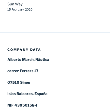
Sun Way
15 February, 2020
COMPANY DATA
Alberto March. Náutica
carrer Ferrers 17
07510 Sineu
Islas Baleares. España
NIF 43050158-T